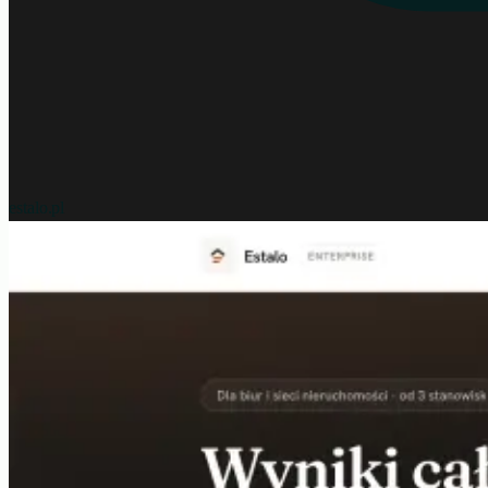
estalo.pl