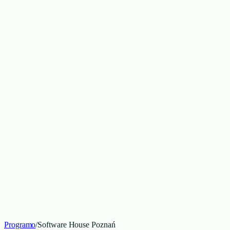
509 123 434
Programo
/
Software House Poznań