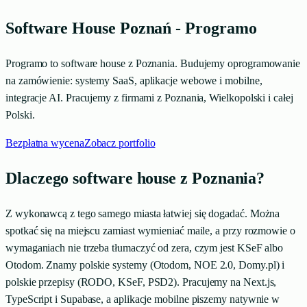
Software House Poznań - Programo
Programo to software house z Poznania. Budujemy oprogramowanie
na zamówienie: systemy SaaS, aplikacje webowe i mobilne,
integracje AI. Pracujemy z firmami z Poznania, Wielkopolski i całej
Polski.
Bezpłatna wycena
Zobacz portfolio
Dlaczego software house z Poznania?
Z wykonawcą z tego samego miasta łatwiej się dogadać. Można
spotkać się na miejscu zamiast wymieniać maile, a przy rozmowie o
wymaganiach nie trzeba tłumaczyć od zera, czym jest KSeF albo
Otodom. Znamy polskie systemy (Otodom, NOE 2.0, Domy.pl) i
polskie przepisy (RODO, KSeF, PSD2). Pracujemy na Next.js,
TypeScript i Supabase, a aplikacje mobilne piszemy natywnie w