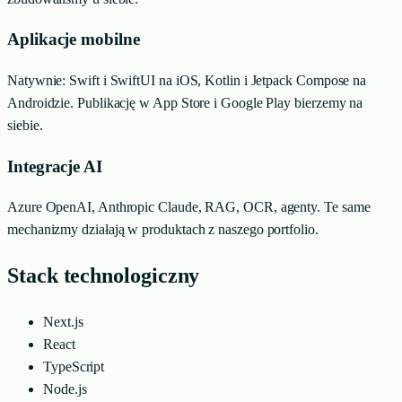
Aplikacje mobilne
Natywnie: Swift i SwiftUI na iOS, Kotlin i Jetpack Compose na
Androidzie. Publikację w App Store i Google Play bierzemy na
siebie.
Integracje AI
Azure OpenAI, Anthropic Claude, RAG, OCR, agenty. Te same
mechanizmy działają w produktach z naszego portfolio.
Stack technologiczny
Next.js
React
TypeScript
Node.js