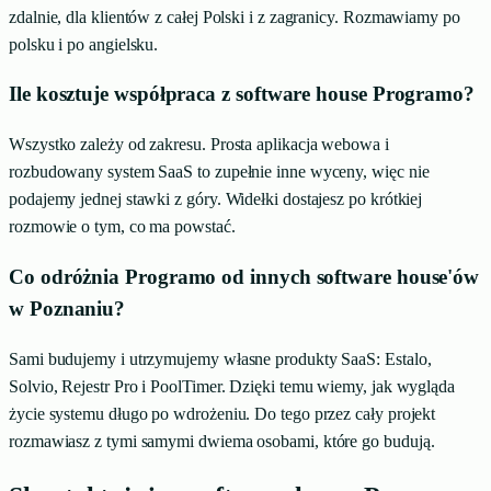
zdalnie, dla klientów z całej Polski i z zagranicy. Rozmawiamy po
polsku i po angielsku.
Ile kosztuje współpraca z software house Programo?
Wszystko zależy od zakresu. Prosta aplikacja webowa i
rozbudowany system SaaS to zupełnie inne wyceny, więc nie
podajemy jednej stawki z góry. Widełki dostajesz po krótkiej
rozmowie o tym, co ma powstać.
Co odróżnia Programo od innych software house'ów
w Poznaniu?
Sami budujemy i utrzymujemy własne produkty SaaS: Estalo,
Solvio, Rejestr Pro i PoolTimer. Dzięki temu wiemy, jak wygląda
życie systemu długo po wdrożeniu. Do tego przez cały projekt
rozmawiasz z tymi samymi dwiema osobami, które go budują.