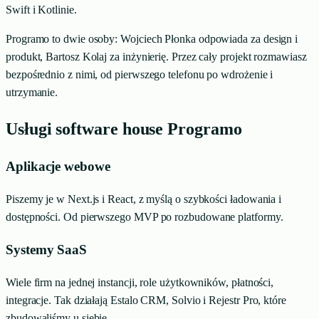
Swift i Kotlinie.
Programo to dwie osoby: Wojciech Płonka odpowiada za design i
produkt, Bartosz Kolaj za inżynierię. Przez cały projekt rozmawiasz
bezpośrednio z nimi, od pierwszego telefonu po wdrożenie i
utrzymanie.
Usługi software house Programo
Aplikacje webowe
Piszemy je w Next.js i React, z myślą o szybkości ładowania i
dostępności. Od pierwszego MVP po rozbudowane platformy.
Systemy SaaS
Wiele firm na jednej instancji, role użytkowników, płatności,
integracje. Tak działają Estalo CRM, Solvio i Rejestr Pro, które
zbudowaliśmy u siebie.