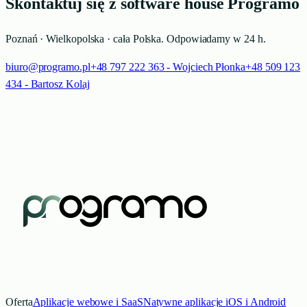
Skontaktuj się z software house Programo
Poznań · Wielkopolska · cała Polska. Odpowiadamy w 24 h.
biuro@programo.pl
+48 797 222 363 - Wojciech Płonka
+48 509 123
434 - Bartosz Kolaj
Oferta
Aplikacje webowe i SaaS
Natywne aplikacje iOS i Android